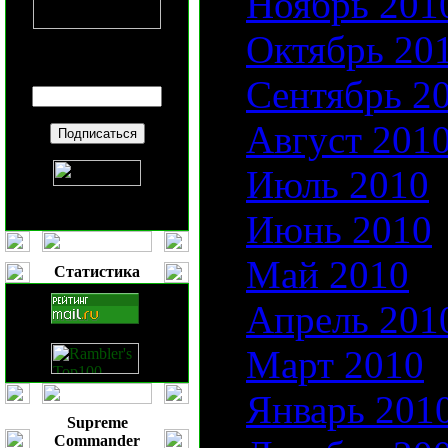
Ноябрь 201
Октябрь 20
Введите ваш
E-mail
:
Сентябрь 2
Август 201
Июль 2010
Июнь 2010
Май 2010
Статистика
Апрель 201
Март 2010
Январь 201
Supreme
Commander