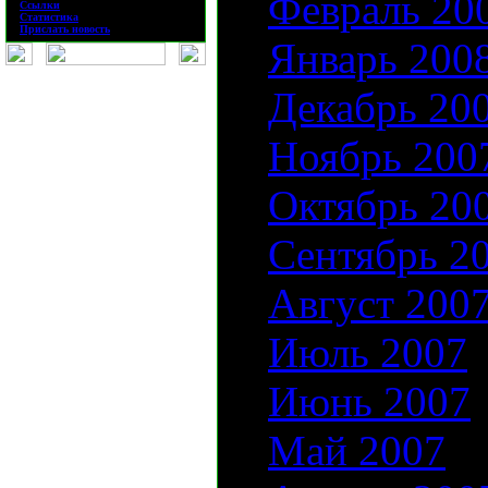
Февраль 20
·
Ссылки
·
Статистика
·
Прислать новость
Январь 200
Декабрь 20
Ноябрь 200
Октябрь 20
Сентябрь 2
Август 200
Июль 2007
Июнь 2007
Май 2007