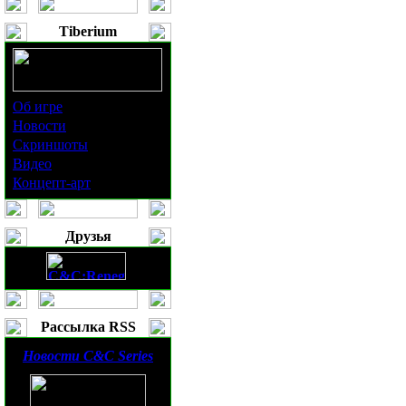
Tiberium
Об игре
Новости
Скриншоты
Видео
Концепт-арт
Друзья
Рассылка RSS
Новости
C&C Series