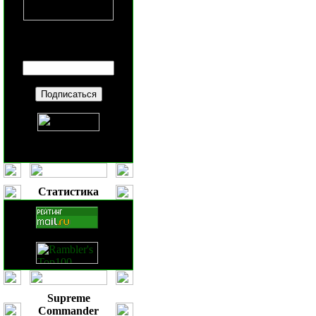
Введите ваш
E-mail
:
Статистика
Supreme
Commander