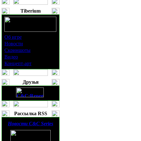
Tiberium
Об игре
Новости
Скриншоты
Видео
Концепт-арт
Друзья
Рассылка RSS
Новости
C&C Series