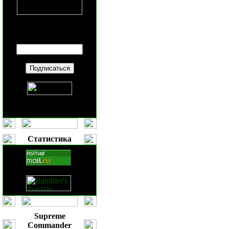
Введите ваш
E-mail
:
Статистика
Supreme
Commander