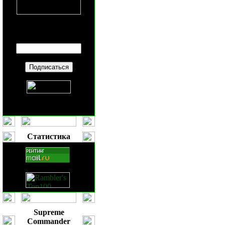
Введите ваш
E-mail
:
Статистика
Supreme
Commander