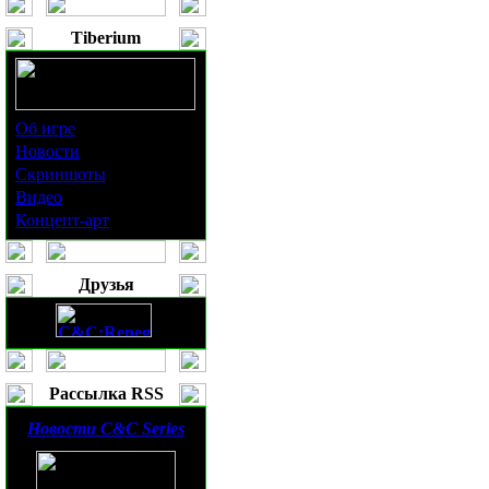
Tiberium
Об игре
Новости
Скриншоты
Видео
Концепт-арт
Друзья
Рассылка RSS
Новости
C&C Series