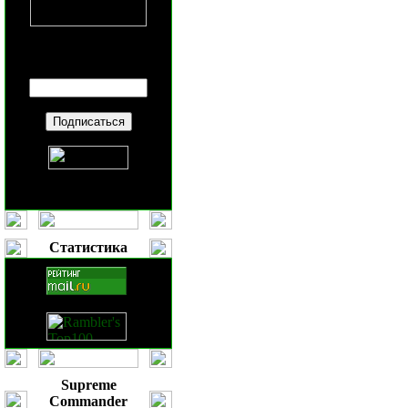
Введите ваш
E-mail
:
Статистика
Supreme
Commander