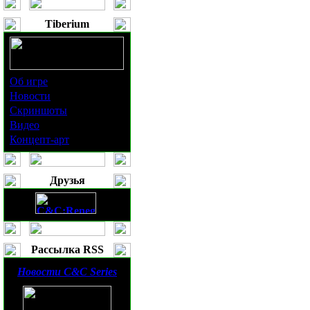
Tiberium
Об игре
Новости
Скриншоты
Видео
Концепт-арт
Друзья
Рассылка RSS
Новости
C&C Series