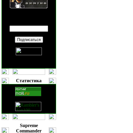
Введите ваш
E-mail
:
Статистика
Supreme
Commander