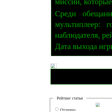
миссии, которые
Среди обещани
мультиплеер: 
наблюдателя, ре
Дата выхода игр
Рейтинг статьи